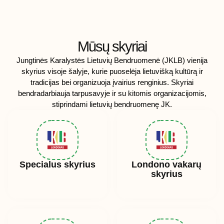
Mūsų skyriai
Jungtinės Karalystės Lietuvių Bendruomenė (JKLB) vienija
skyrius visoje šalyje, kurie puoselėja lietuvišką kultūrą ir
tradicijas bei organizuoja įvairius renginius. Skyriai
bendradarbiauja tarpusavyje ir su kitomis organizacijomis,
stiprindami lietuvių bendruomenę JK.
Specialus skyrius
Londono vakarų
skyrius