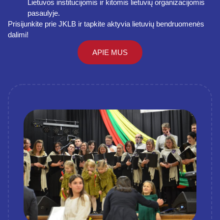
Lietuvos institucijomis ir kitomis lietuvių organizacijomis
pasaulyje.
Prisijunkite prie JKLB ir tapkite aktyvia lietuvių bendruomenės
dalimi!
APIE MUS