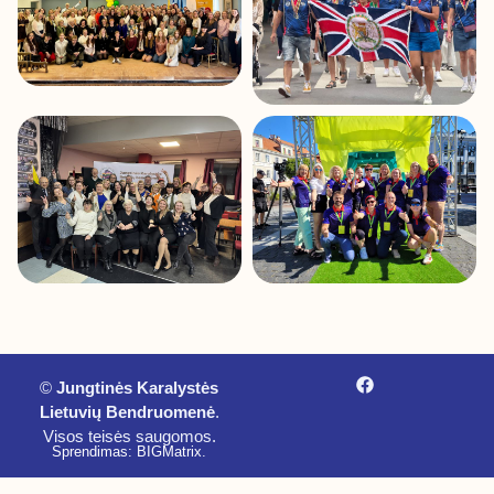
©
Jungtinės Karalystės
Lietuvių Bendruomenė
.
Visos teisės saugomos.
Sprendimas: BIGMatrix
.