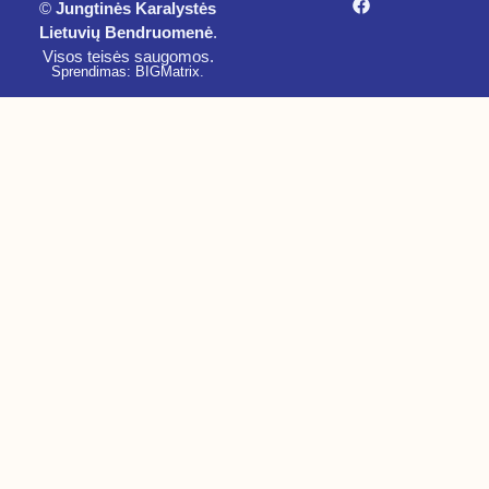
©
Jungtinės Karalystės
Lietuvių Bendruomenė
.
Visos teisės saugomos.
Sprendimas: BIGMatrix
.