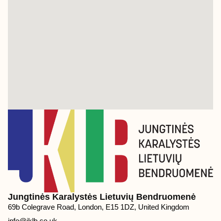
Jungtinės Karalystės Lietuvių Bendruomenė
69b Colegrave Road, London, E15 1DZ, United Kingdom
info@jklb.co.uk