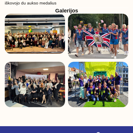
iškovojo du aukso medalius
Galerijos