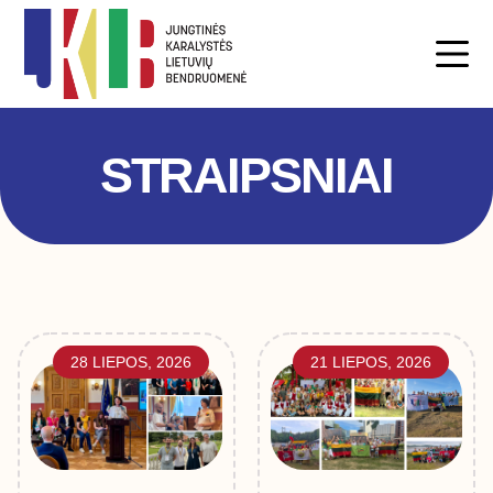
STRAIPSNIAI
28 LIEPOS, 2026
21 LIEPOS, 2026