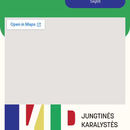
Siųsti