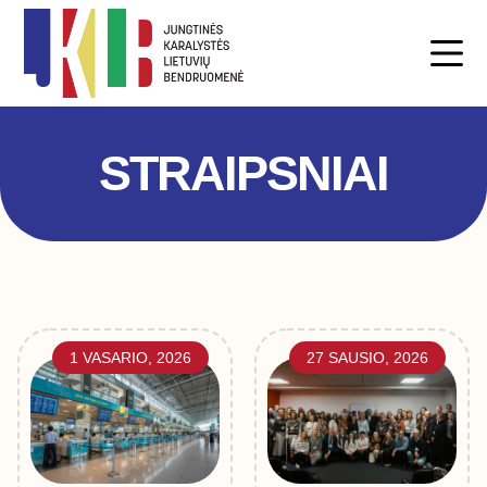
STRAIPSNIAI
1 VASARIO, 2026
27 SAUSIO, 2026