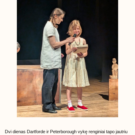
Dvi dienas Dartforde ir Peterborough vykę renginiai tapo jautriu