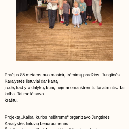
Praėjus 85 metams nuo masinių trėmimų pradžios, Jungtinės
Karalystės lietuviai dar kartą
įrodė, kad yra dalykų, kurių neįmanoma ištremti. Tai atmintis. Tai
kalba. Tai meilė savo
kraštui.
Projektą „Kalba, kurios neištrėmė“ organizavo Jungtinės
Karalystės lietuvių bendruomenės