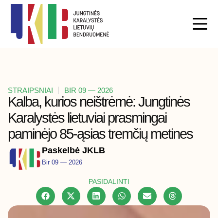
STRAIPSNIAI
BIR 09 — 2026
Kalba, kurios neištrėmė: Jungtinės
Karalystės lietuviai prasmingai
paminėjo 85-ąsias tremčių metines
Paskelbė JKLB
Bir 09 — 2026
PASIDALINTI