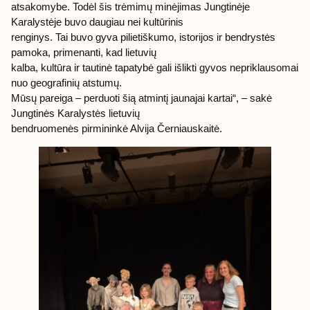
atsakomybe. Todėl šis trėmimų minėjimas Jungtinėje
Karalystėje buvo daugiau nei kultūrinis
renginys. Tai buvo gyva pilietiškumo, istorijos ir bendrystės
pamoka, primenanti, kad lietuvių
kalba, kultūra ir tautinė tapatybė gali išlikti gyvos nepriklausomai
nuo geografinių atstumų.
Mūsų pareiga – perduoti šią atmintį jaunajai kartai“, – sakė
Jungtinės Karalystės lietuvių
bendruomenės pirmininkė Alvija Černiauskaitė.