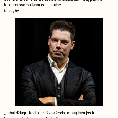
kultūros svarba išsaugant tautinę
tapatybę.
„Labai džiugu, kad lietuviškas žodis, mūsų istorijos ir