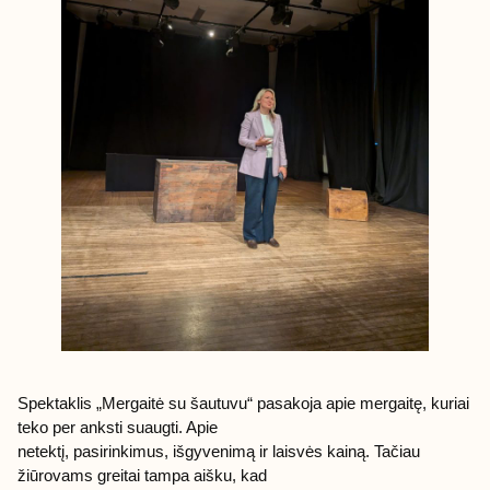
Spektaklis „Mergaitė su šautuvu“ pasakoja apie mergaitę, kuriai
teko per anksti suaugti. Apie
netektį, pasirinkimus, išgyvenimą ir laisvės kainą. Tačiau
žiūrovams greitai tampa aišku, kad