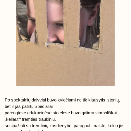
Po spektaklių dalyviai buvo kviečiami ne tik klausytis istorijų,
bet ir jas patirti. Specialiai
parengtose edukacinėse stotelėse buvo galima simboliškai
„keliauti“ tremties traukiniu,
susipažinti su tremtinių kasdienybe, paragauti maisto, kokiu jie