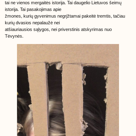
tai ne vienos mergaitės istorija. Tai daugelio Lietuvos šeimų
istorija. Tai pasakojimas apie
žmones, kurių gyvenimus negrįžtamai pakeitė tremtis, tačiau
kurių dvasios nepalaužė nei
atšiauriausios sąlygos, nei priverstinis atskyrimas nuo
Tėvynės.