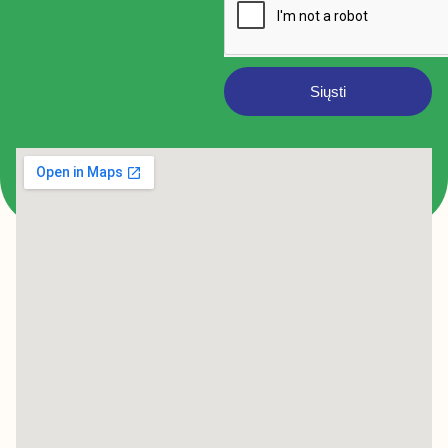
Siųsti