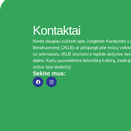
Kontaktai
Norite daugiau sužinoti apie Jungtinės Karalystės Li
Bendruomenę (JKLB) ar prisijungti prie mūsų veiklo
su artimiausiu JKLB skyriumi ir tapkite aktyvios 
dalimi. Kartu puoselėkime lietuvišką kultūrą, tradicij
ryšius tarp tautiečių!
Sekite mus: