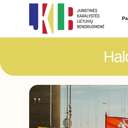
Pa
Halo