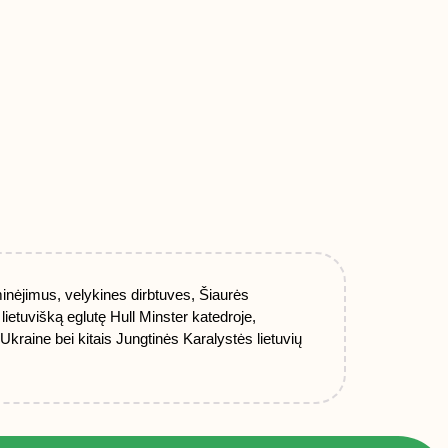
minėjimus, velykines dirbtuves, Šiaurės
lietuvišką eglutę Hull Minster katedroje,
kraine bei kitais Jungtinės Karalystės lietuvių