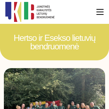
Hertso ir Esekso lietuvių
bendruomenė