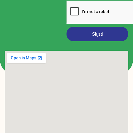
Siųsti