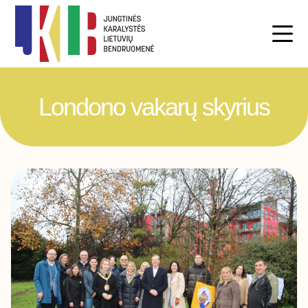
Londono vakarų skyrius