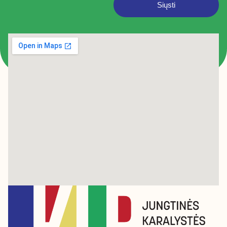
Siųsti