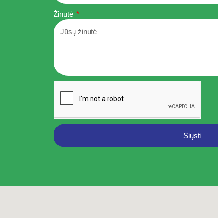
Žinutė
Siųsti