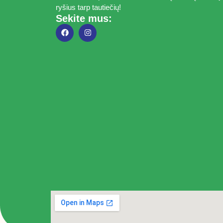
ryšius tarp tautiečių!
Sekite mus: