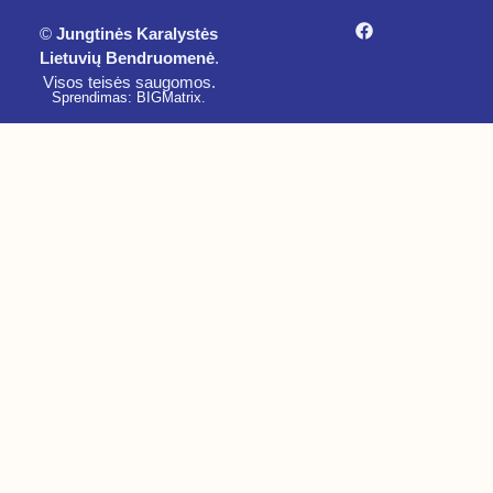
©
Jungtinės Karalystės
Lietuvių Bendruomenė
.
Visos teisės saugomos.
Sprendimas: BIGMatrix
.