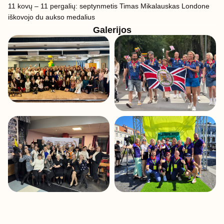
11 kovų – 11 pergalių: septynmetis Timas Mikalauskas Londone
iškovojo du aukso medalius
Galerijos