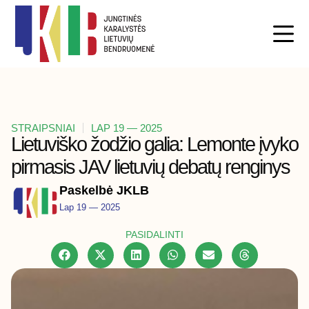
STRAIPSNIAI
LAP 19 — 2025
Lietuviško žodžio galia: Lemonte įvyko
pirmasis JAV lietuvių debatų renginys
Paskelbė JKLB
Lap 19 — 2025
PASIDALINTI