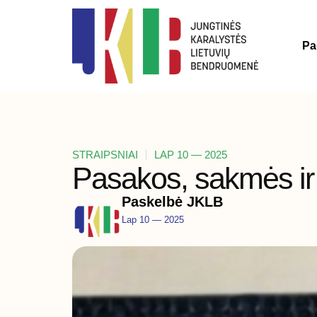
Pa
STRAIPSNIAI
LAP 10 — 2025
Pasakos, sakmės ir 
Paskelbė JKLB
Lap 10 — 2025