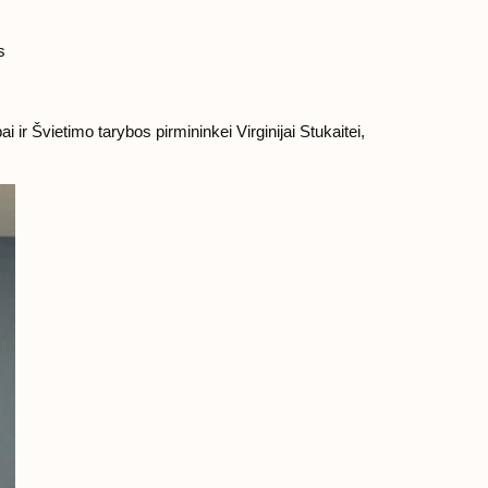
s
 ir Švietimo tarybos pirmininkei Virginijai Stukaitei,