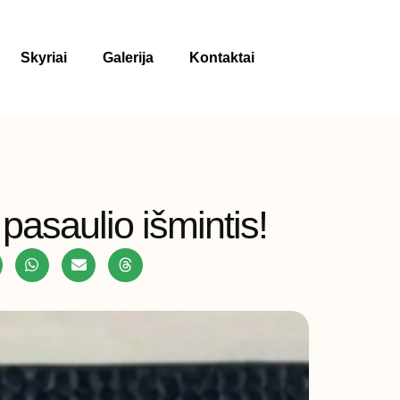
Skyriai
Galerija
Kontaktai
asaulio išmintis!